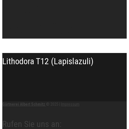
Lithodora T12 (Lapislazuli)
Gärtnerei Albert Schmitz
© 2025
|
Impressum
Rufen Sie uns an: