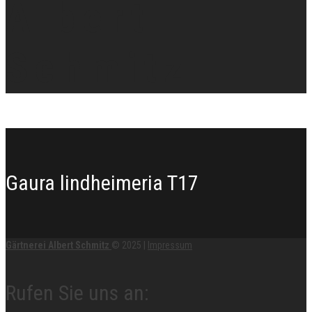
Gaura lindheimeria T17
Gärtnerei Albert Schmitz
© 2025
|
Impressum
Rufen Sie uns an: