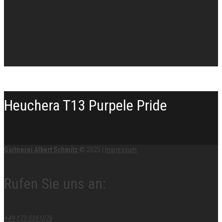
Heuchera T13 Purpele Pride
Gärtnerei Albert Schmitz
© 2025
|
Impressum
Rufen Sie uns an:
+49-173-5391076